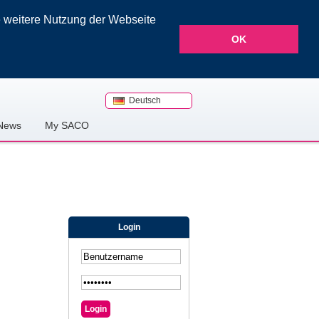
e weitere Nutzung der Webseite
OK
Deutsch
News
My SACO
Login