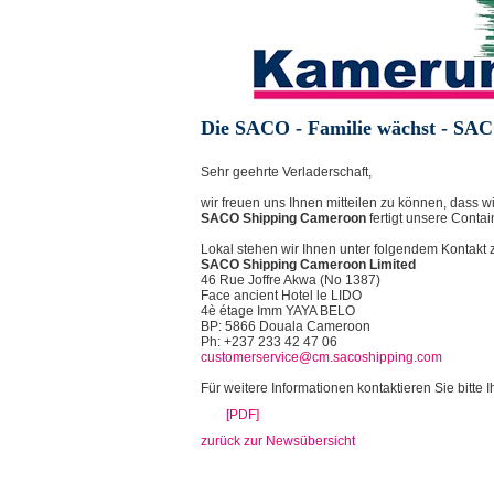
Die SACO - Familie wächst - S
Sehr geehrte Verladerschaft,
wir freuen uns Ihnen mitteilen zu können, dass w
SACO Shipping Cameroon
fertigt unsere Contain
Lokal stehen wir Ihnen unter folgendem Kontakt 
SACO Shipping Cameroon Limited
46 Rue Joffre Akwa (No 1387)
Face ancient Hotel le LIDO
4è étage Imm YAYA BELO
BP: 5866 Douala Cameroon
Ph: +237 233 42 47 06
customerservice@cm.sacoshipping.com
Für weitere Informationen kontaktieren Sie bitt
[PDF]
zurück zur Newsübersicht