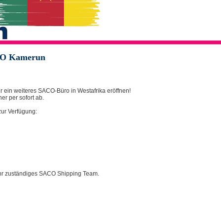
ACO Kamerun
ir ein weiteres SACO-Büro in Westafrika eröffnen!
er per sofort ab.
zur Verfügung:
e Ihr zuständiges SACO Shipping Team.