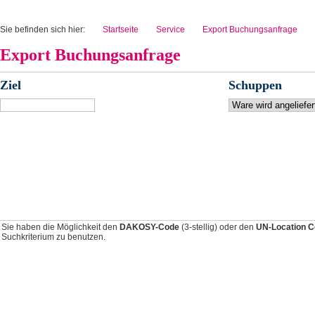
Sie befinden sich hier:
Startseite
Service
Export Buchungsanfrage
Export Buchungsanfrage
Ziel
Schuppen
Sie haben die Möglichkeit den
DAKOSY-Code
(3-stellig) oder den
UN-Location 
Suchkriterium zu benutzen.